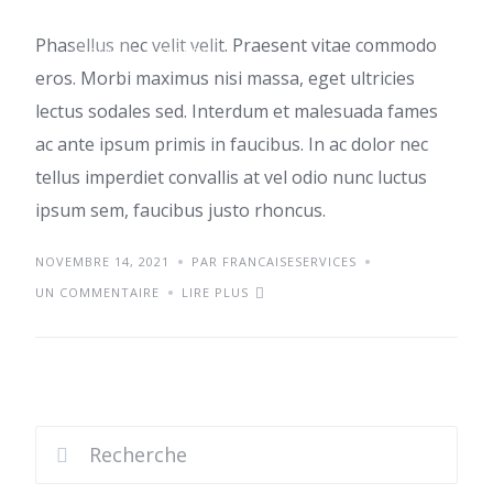
Phasellus nec velit velit. Praesent vitae commodo
IDEAS
TRENDS
eros. Morbi maximus nisi massa, eget ultricies
lectus sodales sed. Interdum et malesuada fames
ac ante ipsum primis in faucibus. In ac dolor nec
tellus imperdiet convallis at vel odio nunc luctus
ipsum sem, faucibus justo rhoncus.
NOVEMBRE 14, 2021
PAR FRANCAISESERVICES
UN COMMENTAIRE
LIRE PLUS