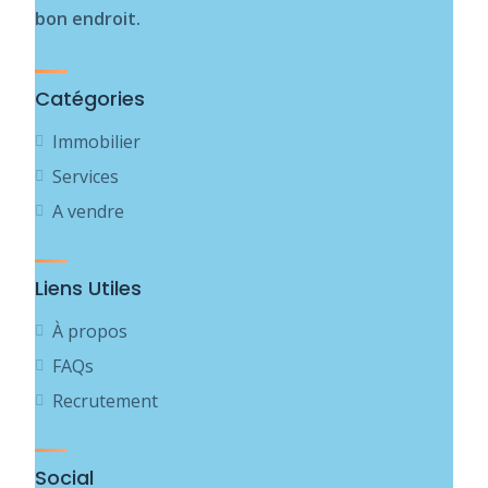
bon endroit.
Catégories
Immobilier
Services
A vendre
Liens Utiles
À propos
FAQs
Recrutement
Social