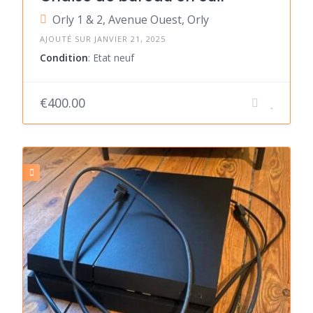
Orly 1 & 2, Avenue Ouest, Orly
AJOUTÉ SUR JANVIER 21, 2025
Condition
: Etat neuf
€400.00