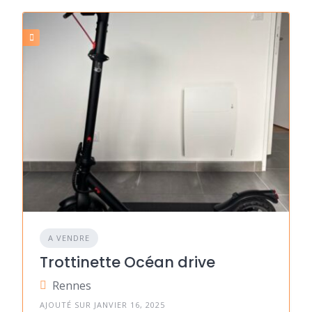
A VENDRE
Trottinette Océan drive
Rennes
AJOUTÉ SUR JANVIER 16, 2025