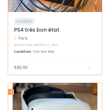
A VENDRE
PS4 très bon état
Paris
AJOUTÉ SUR JANVIER 21, 2025
Condition
: Très bon état
€80.00