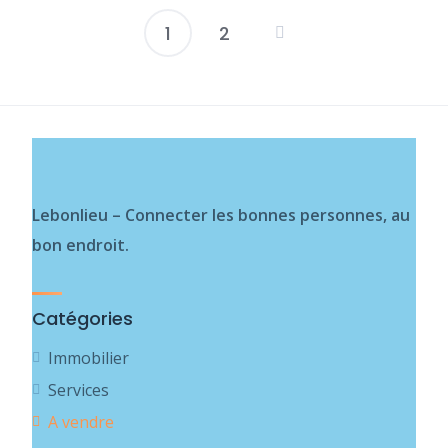
1
2
Pagination
des
publications
Lebonlieu – Connecter les bonnes personnes, au
bon endroit.
Catégories
Immobilier
Services
A vendre