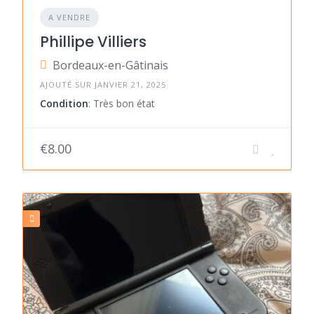
A VENDRE
Phillipe Villiers
Bordeaux-en-Gâtinais
AJOUTÉ SUR JANVIER 21, 2025
Condition
: Très bon état
€8.00