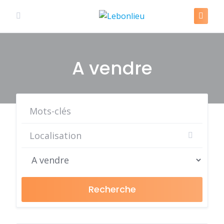
Skip
to
content
A vendre
Recherche