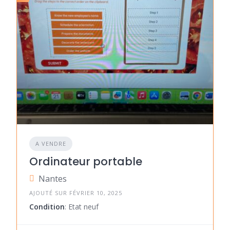
A VENDRE
Ordinateur portable
Nantes
AJOUTÉ SUR FÉVRIER 10, 2025
Condition
: Etat neuf