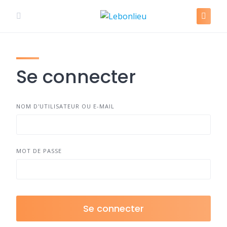
Skip
to
content
Se connecter
NOM D'UTILISATEUR OU E-MAIL
MOT DE PASSE
Se connecter