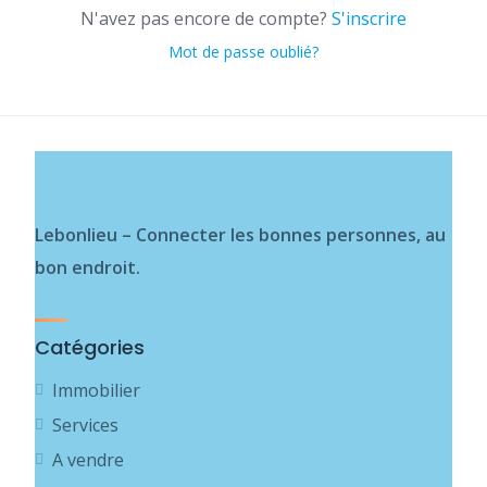
N'avez pas encore de compte?
S'inscrire
Mot de passe oublié?
Lebonlieu – Connecter les bonnes personnes, au
bon endroit.
Catégories
Immobilier
Services
A vendre